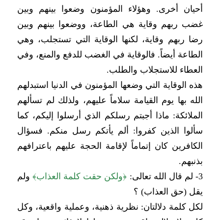
أحيان أخرى. وهؤلاء المؤمنون وضعوا بينهم وبين
غضب ربهم وقاية هي الطاعة، ووضعوا بينهم وبين
رضا ربهم وقاية، لكنها الوقاية التي تستجلب، وهي
الطاعة أيضاً. فالوقاية في الغضب للدفع والمنع، وفي
العطاء للاستجلاب والطلب.
هذه الوقاية التي وضعها المؤمنون في الدنيا استبدلهم
الله بها يوم القيامة سلاماً عليهم، ولذلك لم تسألهم
الملائكة: ماذا أجبتم رسلكم الذي أرسلوا إليكم، كما
سألوا الذين كفروا: ألم يأتكم رسل منكم. فسؤال
الكافرين كان إتماماً لإقامة الحجة عليهم باعترافهم
بذنبهم.
3- لم قال الله تعالى:
﴿
ولكن حقت كلمة العذاب
﴾
ولم
يقل (حق العذاب) ؟
لكل كلمة دلالتان: نظرية ذهنية، وعملية واقعية، وكل