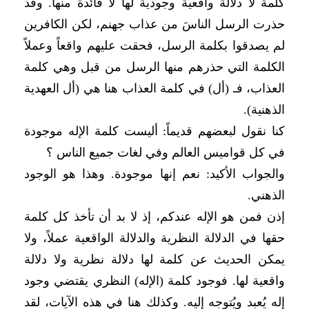
كلمة لا دلالة واقعية وجودية لها لا فائدة منها. وقد
حذرت الرسل الناسَ من عذاب جهنم، لكن الكافرين
لم يصدقوا بكلمة الرسل، فحقت عليهم واقعاً وعملاً
الكلمة التي حذرهم منها الرسل من قبل وهي كلمة
العذاب، فـ (أل) في كلمة العذاب هنا هي (أل العهدية
الذهنية).
كنا نقول لبعضهم قديماً: أليست كلمة الإله موجودة
في كل قواميس العالم وفي لغات جميع الناس ؟
والجواب الأكيد: نعم إنها موجودة. وهذا هو الوجود
الذهني.
إذن فمن هو الإله عندكم، إذ لا بد أن تأخذ كل كلمة
حقها في الدلالة النظرية والدلالة الواقعية عملاً، ولا
يمكن الحديث عن كلمة لها دلالة نظرية ولا دلالة
واقعية لها. فوجود كلمة (الإله) النظري يقتضي وجود
إله يُعبد ويُتوجه إليه. وكذلك هنا في هذه الآيات، لقد