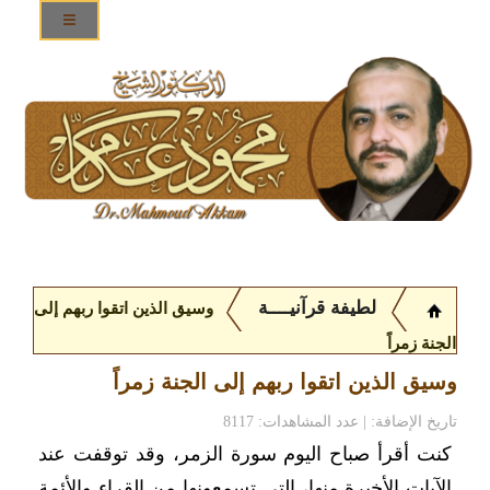
لطيفة قرآنيــــة
وسيق الذين اتقوا ربهم إلى
الجنة زمراً
وسيق الذين اتقوا ربهم إلى الجنة زمراً
تاريخ الإضافة: | عدد المشاهدات: 8117
كنت أقرأ صباح اليوم سورة الزمر، وقد توقفت عند
الآيات الأخيرة منها، التي تسمعونها من القراء والأئمة