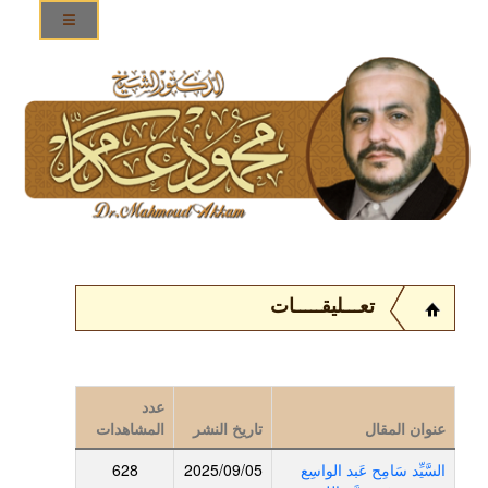
تعـــليقـــــات
عدد
عنوان المقال
تاريخ النشر
المشاهدات
السَّيِّد سَامِح عَبد الواسِع
2025/09/05
628