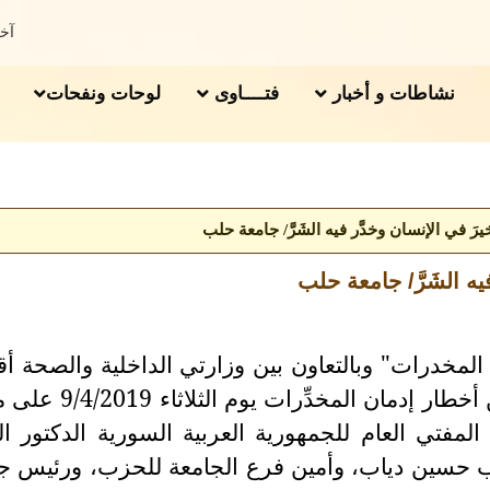
آخر 
نشاطات و أخبار
فتــــاوى
لوحات ونفحات
لخيرَ في الإنسان وخدَّر فيه الشَرَّ/ جامعة حلب
فيه الشَرَّ/ جامعة حلب
 المخدرات" وبالتعاون بين وزارتي الداخلية والصحة أ
محافظة حلب ندوةً توعوية علمية عن أخطار إدمان المخد
فتي العام للجمهورية العربية السورية الدكتور ا
 حسين دياب، وأمين فرع الجامعة للحزب، ورئيس ج