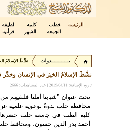
الرئيسة
خطب
كلمة
لطيفة
الجمعة
الشهر
قرأنية
نــــــــــــدوات
نشَّطَ الإسلامُ ا
نشَّطَ الإسلامُ الخيرَ في الإنسان وخدَّر 
تاريخ الإضافة: 2019/04/11 | عدد المشاهدات: 2666
تحت عنوان "شبابنا أملنا فلنقيهم من
كلية الطب في جامعة حلب حضرها الم
أحمد بدر الدين حسون، ومحافظ حلب