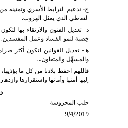
ج- تدعيم الترابط الأسري وتمتينه من أ
التعاطي الذي يمثل الهروب.
د- تعديل الفنون والارتقاء بها لتكون
خِصبة لنمو الفساد وعمل المفسدين.
هـ- تعديل القوانين لتكون أكثر صرامة و
والمسهِّل والمتعاون...
فاللهم احفظ بلادنا من كل ما يؤذيها، 
إليها أمنها وأمانها واستقرارها وازدهاره
وا
حلب المحروسة
9/4/2019