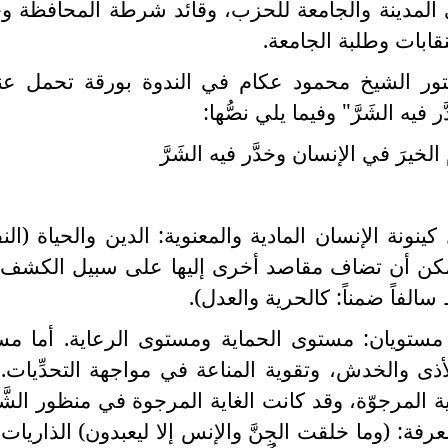
المدينة والجامعة للحزب، وقائد شرطة المحافظة 
نقابات وطلبة الجامعة.
ر الشيخ محمود عكام في الندوة بورقة تحمل عنو
 فيه الشَرَّ" وفيما يلي نصُّها:
 الخيرَ في الإنسان وخدَّر فيه الشَرَّ
ونة الإنسان المادية والمعنوية: الدين والحياة (ال
ويمكن أن تضاف مقاصد أخرى إليها على سبيل الكشف
لفاً ضمناً: كالحرية والعدل).
 مستويان: مستوى الحماية ومستوى الرعاية. أما م
أذى والخدش، وتقوية المناعة في مواجهة التحدِّيات. 
ة المرجوّة، وقد كانت الغاية المرجوة في منظور الشَّ