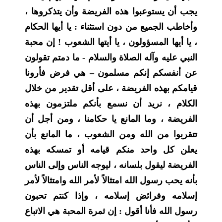
يجب أن يستوعبوا هذه الفريضة وأن يتذكروها ،
وأخاطب الجميع من دون استثناء : يا أيها الحكام
، يا أيها المسؤولون ، يا أيتها الشعوب ! إن محبة
النبي عليه وآله الصلاة والسلام - ما دمتم تقولون
عن أنفسكم إنكم مسلمون – هي فرض فأرونا
قيامكم بهذه الفريضة ، على أقل تقدير من خلال
الكلام ، نريد أن نسمع بأنكم ملتزمون بهذه
الفريضة ، وما المانع يا حكامنا ، ومن أجل أن
تتقربوا من الله ومن الشعوب ، ما المانع بأن
يعلن كل واحد منكم قيامه أو تمسكه بهذه
الفريضة ليقول بلسانه ، ليوجه الناس وإلى الناس
بأنه يحب رسول الله امتثالاً لأمر الله وامتثالاً لأمر
إسلامه وفرائض إسلامه ، وإذا كنتم تحبون
رسول الله فأنا أقول : إن ثمرة المحبة هي الاتباع