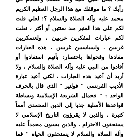
رأيك ؟ ما موقفك مع هذا الرجل العظيم الكريم
محمد عليه وآله الصلاة والسلام ؟! لعلي قلت
لكم على هذا المنبر منذ سنتين أو أكثر ، نقلت
لكم عبارات لمفكرين غربيين ، ولعسكريين
غربيين ، ولسياسيين غربيين ، هذه العبارات
مفادها وفحواها باختصار: بأنهم استفادوا أو
أفادوا من النبي عليه وآله الصلاة والسلام ، ولا
أريد أن أعيد هذه العبارات ، لكني أعيد عبارة
الأديب الفرنسي " فولتير " الذي قال بالحرف
الواحد : " فجمال الشريعة الإسلامية وبساطة
قواعدها الأصلية جذبا إلى الدين المحمدي أمماً
كثيرة ، والذين لا يقرؤون التاريخ الإسلامي لا
يستحقون الاحترام ، والذين يسبون محمداً عليه
وآله الصلاة والسلام لا يستحقون الحياة " فما