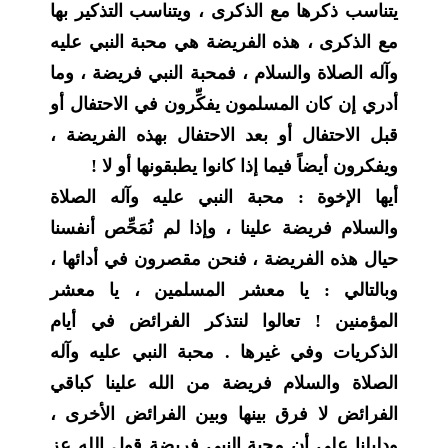
يتناسب ذكرها مع الذكرى ، ويتناسب التذكير بها
مع الذكرى ، هذه الفريضة هي محبة النبي عليه
وآله الصلاة والسلام ، فمحبة النبي فريضة ، وما
أدري إن كان المسلمون يفكِّرون في الاحتفال أو
قبل الاحتفال أو بعد الاحتفال بهذه الفريضة ،
ويفكرون أيضاً فيما إذا كانوا يطبقونها أو لا !
أيها الإخوة : محبة النبي عليه وآله الصلاة
والسلام فريضة علينا ، وإذا لم نُمَحِّص أنفسنا
حيال هذه الفريضة ، فنحن مقصرون في أدائها ،
وبالتالي : يا معشر المسلمين ، يا معشر
المؤمنين ! تعالوا لنتذكر الفرائض في أيام
الذكريات وفي غيرها . محبة النبي عليه وآله
الصلاة والسلام فريضة من الله علينا كباقي
الفرائض لا فرق بينها وبين الفرائض الأخرى ،
ودليلنا على أن محبة النبي فريضة قول الله عز