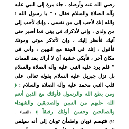
رضي الله عنه وأرضاه ، جاء مرة إلى النبي عليه
وآله الصلاة والسلام فقال : " يا رسول الله !
والله إنك لأحب إلي من نفسي ، وإنك لأحب إلي
من ولدي ، وإني لأذكرك في بيتي فما أصبر حتى
آتيك فأنظر إليك ، وإن لأتذكر موتي وموتك
فأقول : إنك في الجنة مع النبيين ، وأني في
مكان آخر ، فأبكي خشية أن لا أراك بعد الممات
" فلم يرد عليه النبي عليه وآله الصلاة والسلام
بل نزل جبريل عليه السلام بقوله تعالى على
قلب النبي محمد عليه وآله الصلاة والسلام :
﴿
ومن يطع الله والرسول فأولئك مع الذين أنعم
الله عليهم من النبيين والصديقين والشهداء
والصالحين وحسن أولئك رفيقاً ﴾
(النساء :
فتبسم ثوبان واطمأن ثوبان إلى أنه سيلقى
69)