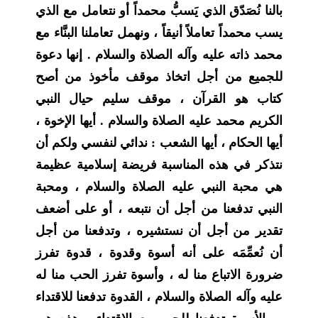
بالنا نُصَدّق الذي يَسبُّ محمداً أو نتعامل مع الذي
يسب محمداً تعاملاً أنيقاً ، ونهمل تعاملنا البنَّاء مع
محمد ذاته عليه وآله الصلاة والسلام . إنها دعوة
للجميع من أجل اتخاذ موقف مأخوذ من أصح
كتاب هو القرآن ، موقف سليم حيال النبي
الكريم محمد عليه الصلاة والسلام . أيها الإخوة ،
أيها الحكام ، أيها الشعب : ندائي لنفسي ولكم أن
نتذكر في هذه المناسبة فريضة إسلامية عظيمة
هي محبة النبي عليه الصلاة والسلام ، ومحبة
النبي تدفعنا من أجل أن نتبعه ، أو على أضعف
تقدير من أجل أن نستشيره ، وتدفعنا من أجل
أن نُعمِّمَه على أنه أسوة وقدوة ، قدوة تفرز
ضرورة الاتباع منا له ، وأسوة تفرز الحب منا له
عليه وآله الصلاة والسلام ، القدوة تدفعنا للاقتداء