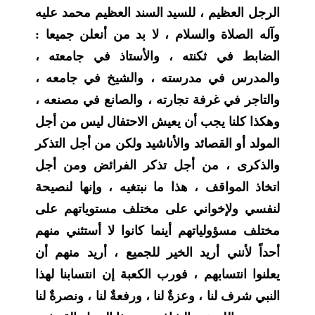
الرجل العظيم ، للسيد السند العظيم محمد عليه
وآله الصلاة والسلام ، لا بد من أنعلن جميعا :
الضابط في ثكنته ، والأستاذ في جامعته ،
والمدرس في مدرسته ، والشيخ في جامعه ،
والتاجر في غرفة تجارته ، والصانع في مصنعه ،
وهكذا كلنا يجب أن يعيش الاحتفال ليس من أجل
المولد أو القصائد والأناشيد ولكن من أجل التذكر
والذكرى ، من أجل تذكر الفرائض ومن أجل
اتخاذ المواقف ، هذا ما نبتغيه ، وإنها لنصيحة
لنفسي ولإخواني على مختلف مستوياتهم على
مختلف مسؤولياتهم أينما كانوا لا أستثني منهم
أحداً لأنني أريد الخير للجميع ، أريد منهم أن
يعلنوا انتسابهم ، فورب الكعبة إن انتسابنا لهذا
النبي شرف لنا ، وعزةٌ لنا ، ورفعةٌ لنا ، ونصرةٌ لنا