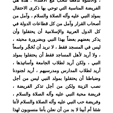
، والأسوة تدفعنا للحب مع الاقتداء . هذه هي
الفريضة المناسبة التي توحي بها ذكرى الاحتفال
بمولد النبي عليه وآله الصلاة والسلام ، وآمل من
أصحاب القرار وآمل من كل قطاعات الدولة في
كل الدول العربية والإسلامية أن يحتفلوا وأن
يذكر بعضهم بعضاً بهذا النبي وبضرورة محبته ،
ليس في المسجد فقط ، لا نريد أن نُحَجِّر واسعاً
، ولا أريد لأهل المساجد فقط أن يحتفلوا بمولد
النبي ، ولكن أريد لطلاب الجامعة وأساتيذها ،
أريد لطلاب المدارس ومدرسيهم ، أريد لجنودنا
وضباطنا أن يحتفلوا بمولد النبي ليس من أجل
نصب الزينة ولكن من أجل تذكر الفريضة ،
فريضة محبة النبي عليه وآله الصلاة والسلام ،
وفريضة حب النبي عليه وآله الصلاة والسلام لأننا
شئنا أم أبينا لا بد من أن نعلن بأننا منسوبون لهذا