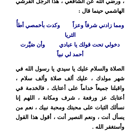
، ورضي الله عن الشافعي ، هذا الرجل القرشي
الهاشمي حينما قال :
ومما زادني شرفاً وعزاً وكدت بأخمصي أطأُ
الثريا
دخولي تحت قولك يا عبادي وأن صَيَّرت
أحمد لي نبياً
الصلاة والسلام عليك يا سيدي يا رسول الله في
شهر مولدك ، عليك ألف صلاة وألف سلام ،
واقبلنا جميعاً خداماً على أعتابك ، فالخدمة في
أعتابك عز ورفعة ، شرف ومكانة ، اللهم إنا
نسألك الثبات على محبتك ومحبة نبيك ، نعم من
يسأل أنت ، ونعم النصير أنت ، أقول هذا القول
وأستغفر الله .