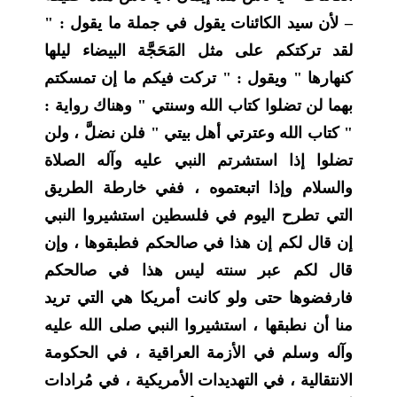
– لأن سيد الكائنات يقول في جملة ما يقول : "
لقد تركتكم على مثل المَحَجَّة البيضاء ليلها
كنهارها " ويقول : " تركت فيكم ما إن تمسكتم
بهما لن تضلوا كتاب الله وسنتي " وهناك رواية :
" كتاب الله وعترتي أهل بيتي " فلن نضلَّ ، ولن
تضلوا إذا استشرتم النبي عليه وآله الصلاة
والسلام وإذا اتبعتموه ، ففي خارطة الطريق
التي تطرح اليوم في فلسطين استشيروا النبي
إن قال لكم إن هذا في صالحكم فطبقوها ، وإن
قال لكم عبر سنته ليس هذا في صالحكم
فارفضوها حتى ولو كانت أمريكا هي التي تريد
منا أن نطبقها ، استشيروا النبي صلى الله عليه
وآله وسلم في الأزمة العراقية ، في الحكومة
الانتقالية ، في التهديدات الأمريكية ، في مُرادات