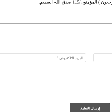
نون/115 صدق الله العظيم.
إرسال التعليق