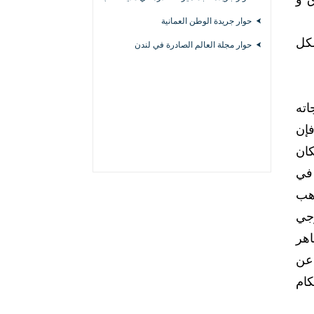
حوار جريدة الوطن العمانية
شكل
حوار مجلة العالم الصادرة في لندن
اته
فإن
كان
 في
ذهب
وجي
اهر
 عن
كام