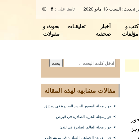
تحديث: السبت 16 مايو 2026
تابعنا على :
كتب و
أخبار
تعليقـات
بحوث و
مؤلفات
صحفية
مقولات
مقالات مشابهه لهذه المقاله
حوار مجلة المصور الجديد الصادرة في دمشق
حوار مجلة الحرية الصادرة في قبرص
حور
حوار مجلة العالم الصادرة في لندن
وجز
ق و
حوار جريدة الجماهير الصادرة في مدينة حلب