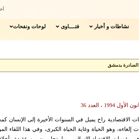
آخر 
نشاطات و أخبار
فتــــاوى
لوحات ونفحات
 الصادرة بدمشق
ن الأول 1994 ، العدد 36
يات الاقتصادية راح يميل في السنوات الأخيرة إلى الإنسان كم
لغاءه، وهو الحياة وغاية الحياة الكبرى، وفي هذا اللقاء الم
 مقومات الاقتصاد الإسلامي بما يتحلى به من عقيدة وأخلا